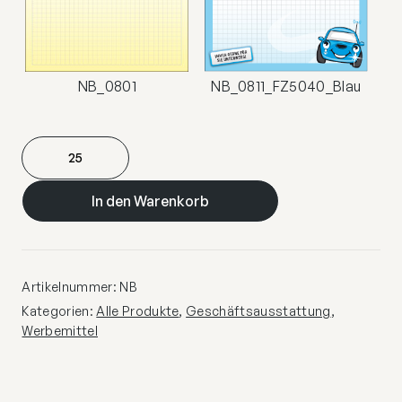
NB_0801
NB_0811_FZ5040_Blau
Notiz
/
Schreibblöcke
In den Warenkorb
Menge
Artikelnummer:
NB
Kategorien:
Alle Produkte
,
Geschäftsausstattung
,
Werbemittel