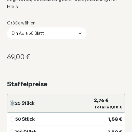
Haus.
Größe wählen
69,00
€
Staffelpreise
2,76
€
25 Stück
Total:
69,00
€
50 Stück
1,58
€
100 Stück
1,09
€