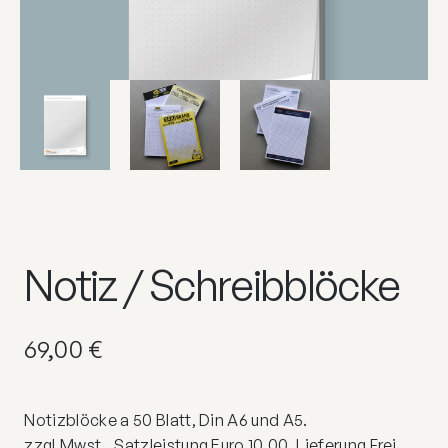
Notiz / Schreibblöcke
69,00
€
Notizblöcke a 50 Blatt, Din A6 und A5.
zzgl.Mwst., Satzleistung Euro 10,00, Lieferung Frei