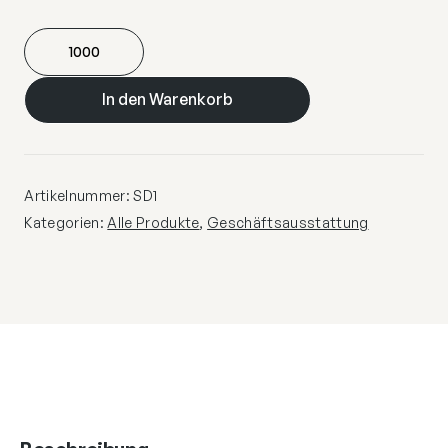
SD-
Selbst-
Durchschreibesätze
In den Warenkorb
Menge
Artikelnummer:
SD1
Kategorien:
Alle Produkte
,
Geschäftsausstattung