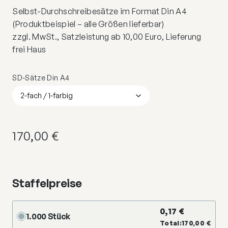
Selbst-Durchschreibesätze im Format Din A4
(Produktbeispiel – alle Größen lieferbar)
zzgl. MwSt., Satzleistung ab 10,00 Euro, Lieferung
frei Haus
SD-Sätze Din A4
170,00
€
Staffelpreise
0,17
€
1.000 Stück
Total:
170,00
€